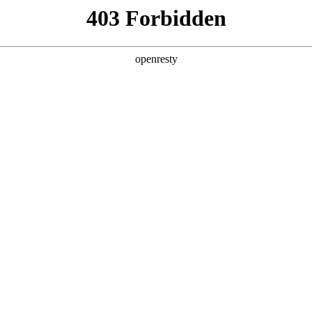
产品及服务
行业解决方案
合作伙伴
投资者关系